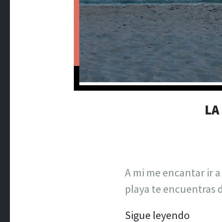
LA
A mi me encantar ir 
playa te encuentras 
Sigue leyendo