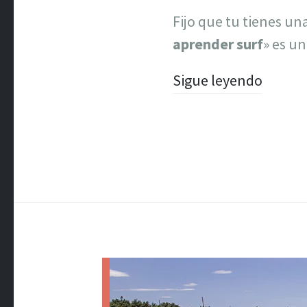
Fijo que tu tienes una
aprender surf
» es u
Sigue leyendo