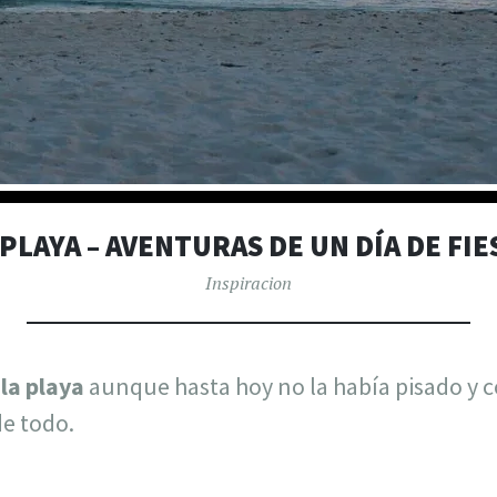
 PLAYA – AVENTURAS DE UN DÍA DE FIE
Inspiracion
a
la playa
aunque hasta hoy no la había pisado y 
de todo.