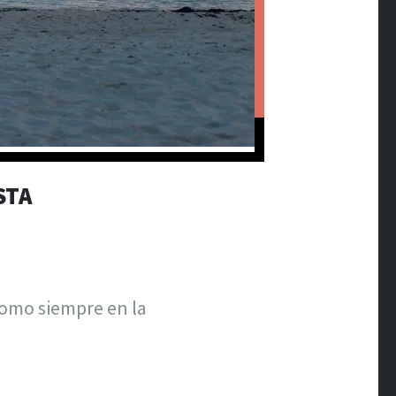
STA
como siempre en la