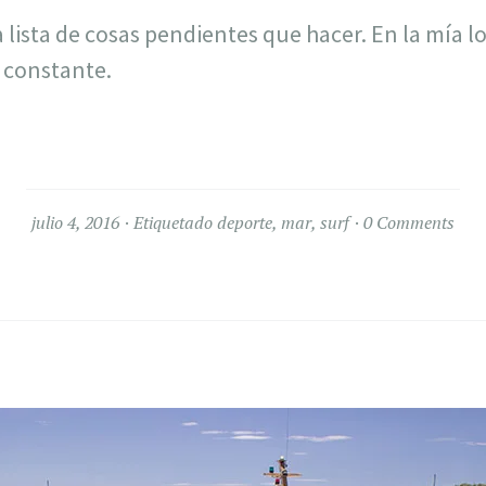
 lista de cosas pendientes que hacer. En la mía lo
n constante.
julio 4, 2016
Etiquetado
deporte
,
mar
,
surf
0 Comments