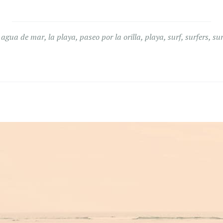
o
agua de mar
,
la playa
,
paseo por la orilla
,
playa
,
surf
,
surfers
,
sur