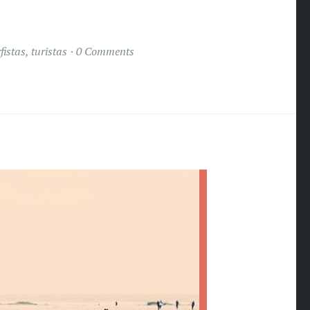
fistas
,
turistas
0 Comments