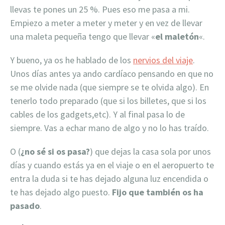
llevas te pones un 25 %. Pues eso me pasa a mi.
Empiezo a meter a meter y meter y en vez de llevar
una maleta pequeña tengo que llevar «
el maletón
«.
Y bueno, ya os he hablado de los
nervios del viaje
.
Unos días antes ya ando cardíaco pensando en que no
se me olvide nada (que siempre se te olvida algo). En
tenerlo todo preparado (que si los billetes, que si los
cables de los gadgets,etc). Y al final pasa lo de
siempre. Vas a echar mano de algo y no lo has traído.
O (
¿no sé si os pasa?
) que dejas la casa sola por unos
días y cuando estás ya en el viaje o en el aeropuerto te
entra la duda si te has dejado alguna luz encendida o
te has dejado algo puesto.
Fijo que también os ha
pasado
.