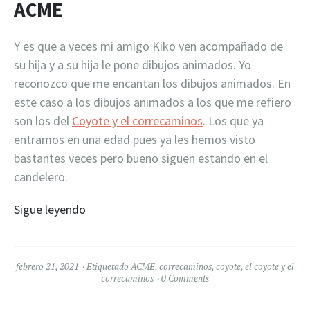
ACME
Y es que a veces mi amigo Kiko ven acompañado de
su hija y a su hija le pone dibujos animados. Yo
reconozco que me encantan los dibujos animados. En
este caso a los dibujos animados a los que me refiero
son los del
Coyote y el correcaminos
. Los que ya
entramos en una edad pues ya les hemos visto
bastantes veces pero bueno siguen estando en el
candelero.
Sigue leyendo
febrero 21, 2021
Etiquetado
ACME
,
correcaminos
,
coyote
,
el coyote y el
correcaminos
0 Comments